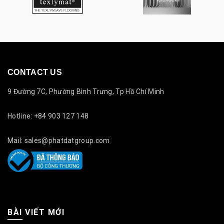
CONTACT US
9 Đường 7C, Phường Bình Trưng, Tp Hồ Chí Minh
Hotline: +84 903 127 148
Mail: sales@phatdatgroup.com
BÀI VIẾT MỚI