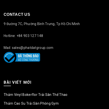
CONTACT US
9 Đường 7C, Phường Bình Trưng, Tp Hồ Chí Minh
Hotline: +84 903 127 148
Mail: sales@phatdatgroup.com
BÀI VIẾT MỚI
Thảm Vinyl Bokerflor Trải Sân Thể Thao
Thảm Cao Su Trải Sàn Phòng Gym