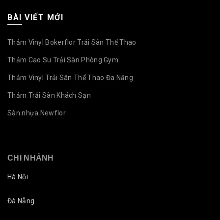
BÀI VIẾT MỚI
Thảm Vinyl Bokerflor Trải Sân Thể Thao
Thảm Cao Su Trải Sàn Phòng Gym
Thảm Vinyl Trải Sân Thể Thao Đa Năng
Thảm Trải Sàn Khách Sạn
Sàn nhựa Newflor
CHI NHÁNH
Hà Nội
Đà Nẵng