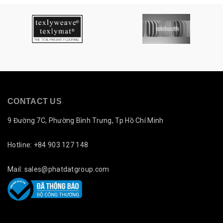
CONTACT US
9 Đường 7C, Phường Bình Trưng, Tp Hồ Chí Minh
Hotline: +84 903 127 148
Mail: sales@phatdatgroup.com