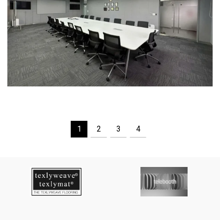
1
2
3
4