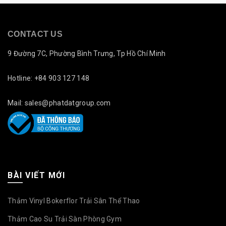
CONTACT US
9 Đường 7C, Phường Bình Trưng, Tp Hồ Chí Minh
Hotline: +84 903 127 148
Mail: sales@phatdatgroup.com
BÀI VIẾT MỚI
Thảm Vinyl Bokerflor Trải Sân Thể Thao
Thảm Cao Su Trải Sàn Phòng Gym