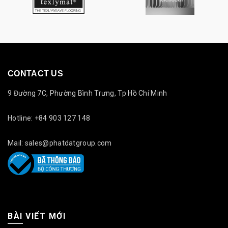
CONTACT US
9 Đường 7C, Phường Bình Trưng, Tp Hồ Chí Minh
Hotline: +84 903 127 148
Mail: sales@phatdatgroup.com
BÀI VIẾT MỚI