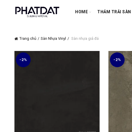
HOME
THẢM TRẢI SÀN
Trang chủ
Sàn Nhựa Vinyl
Sàn nhựa giả đá
-2%
-2%