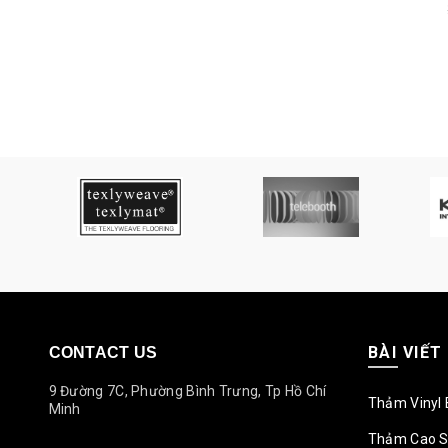
BÀI VIẾT
CONTACT US
9 Đường 7C, Phường Bình Trưng, Tp Hồ Chí
Thảm Vinyl 
Minh
Thảm Cao S