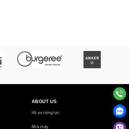
ABOUT US
Hồ sơ năng lực
Nhà máy