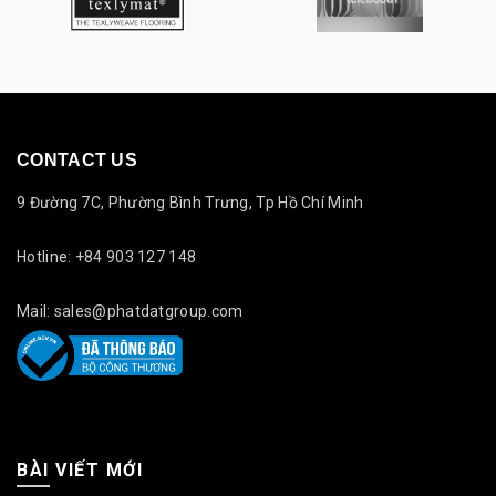
CONTACT US
9 Đường 7C, Phường Bình Trưng, Tp Hồ Chí Minh
Hotline: +84 903 127 148
Mail: sales@phatdatgroup.com
BÀI VIẾT MỚI