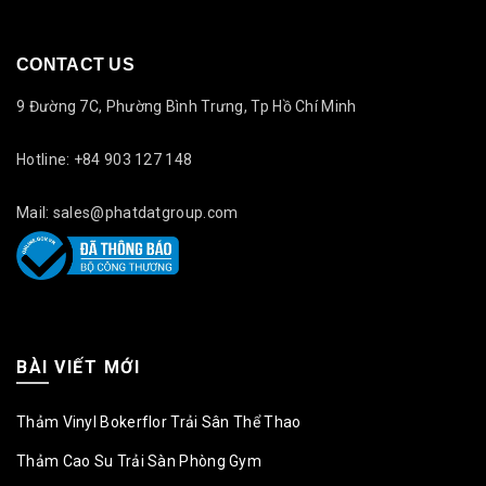
CONTACT US
9 Đường 7C, Phường Bình Trưng, Tp Hồ Chí Minh
Hotline: +84 903 127 148
Mail: sales@phatdatgroup.com
BÀI VIẾT MỚI
Thảm Vinyl Bokerflor Trải Sân Thể Thao
Thảm Cao Su Trải Sàn Phòng Gym