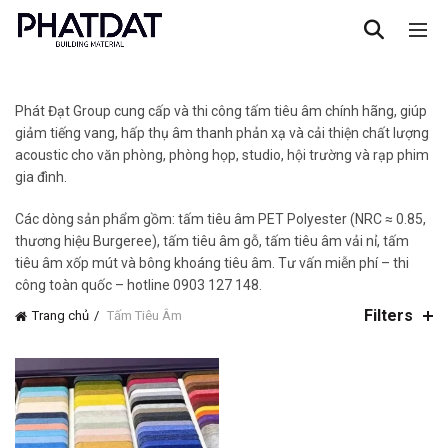
Phát Đạt Group cung cấp và thi công tấm tiêu âm chính hãng, giúp
giảm tiếng vang, hấp thụ âm thanh phản xạ và cải thiện chất lượng
acoustic cho văn phòng, phòng họp, studio, hội trường và rạp phim
gia đình.
Các dòng sản phẩm gồm: tấm tiêu âm PET Polyester (NRC ≈ 0.85,
thương hiệu Burgeree), tấm tiêu âm gỗ, tấm tiêu âm vải nỉ, tấm
tiêu âm xốp mút và bông khoáng tiêu âm. Tư vấn miễn phí – thi
công toàn quốc – hotline 0903 127 148.
Filters
Trang chủ
Tấm Tiêu Âm