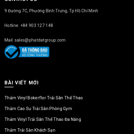
9 Đường 7C, Phường Bình Trưng, Tp Hồ Chí Minh
Hotline: +84 903 127 148
Mail: sales@phatdatgroup.com
BÀI VIẾT MỚI
Thảm Vinyl Bokerflor Trải Sân Thể Thao
Thảm Cao Su Trải Sàn Phòng Gym
Thảm Vinyl Trải Sân Thể Thao Đa Năng
Thảm Trải Sàn Khách Sạn