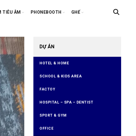
 TIÊU ÂM
PHONEBOOTH
GHẾ
DỰ ÁN
HOTEL & HOME
SCHOOL & KIDS AREA
FACTOY
HOSPITAL – SPA – DENTIST
SPORT & GYM
OFFICE