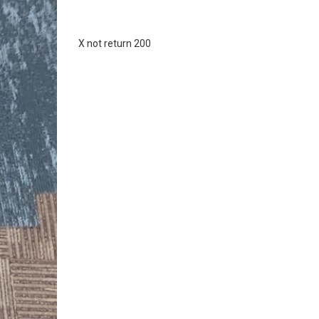
X not return 200