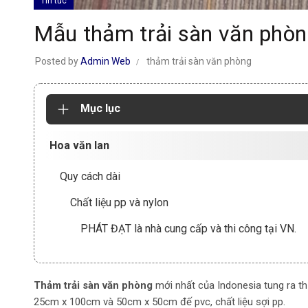
Tin tức
Mẫu thảm trải sàn văn phòn
Posted by
Admin Web
thảm trải sàn văn phòng
Mục lục
Hoa văn lan
Quy cách dài
Chất liệu pp và nylon
PHÁT ĐẠT là nhà cung cấp và thi công tại VN.
Thảm trải sàn văn phòng
mới nhất của Indonesia tung ra t
25cm x 100cm và 50cm x 50cm đế pvc, chất liệu sợi pp.