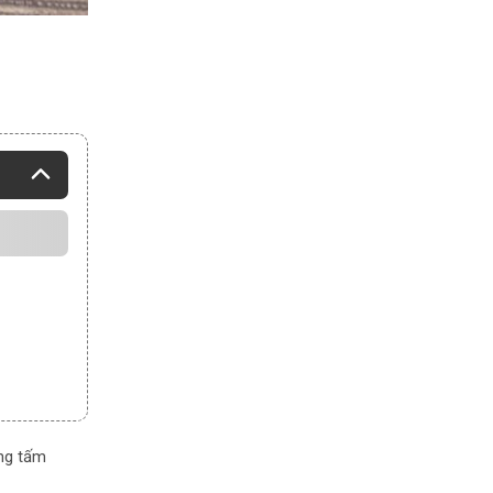
ng tấm