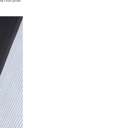
ia mơi phát