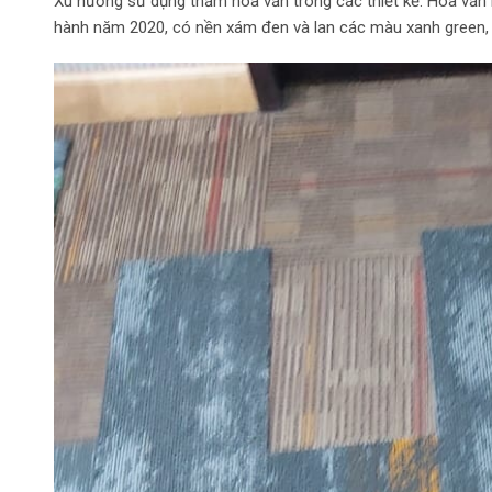
Xu hướng sử dụng thảm hoa văn trong các thiết kế. Hoa văn
hành năm 2020, có nền xám đen và lan các màu xanh green, 