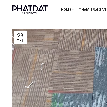
HOME
THẢM TRẢI SÀN
28
TH1