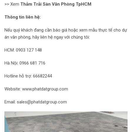
>> Xem
Thảm Trải Sàn Văn Phòng TpHCM
Thông tin liên hệ:
Nếu quý khách đang cần báo giá hoặc xem mẫu thực tế cho dự
án văn phòng, hãy liên hệ ngay với chúng tôi:
HCM: 0903 127 148
Hà Nội: 0966 681 716
Hotline hỗ trợ: 66682244
Website:
www.phatdatgroup.com
Email:
sales@phatdatgroup.com