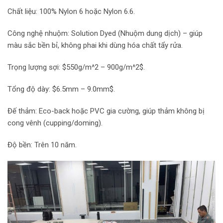
Chất liệu: 100% Nylon 6 hoặc Nylon 6.6.
Công nghệ nhuộm: Solution Dyed (Nhuộm dung dịch) – giúp
màu sắc bền bỉ, không phai khi dùng hóa chất tẩy rửa.
Trọng lượng sợi: $550g/m^2 – 900g/m^2$.
Tổng độ dày: $6.5mm – 9.0mm$.
Đế thảm: Eco-back hoặc PVC gia cường, giúp thảm không bị
cong vênh (cupping/doming).
Độ bền: Trên 10 năm.