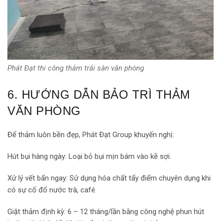
Phát Đạt thi công thảm trải sàn văn phòng
6. HƯỚNG DẪN BẢO TRÌ THẢM
VĂN PHÒNG
Để thảm luôn bền đẹp, Phát Đạt Group khuyến nghị:
Hút bụi hàng ngày: Loại bỏ bụi mịn bám vào kẽ sợi.
Xử lý vết bẩn ngay: Sử dụng hóa chất tẩy điểm chuyên dụng khi
có sự cố đổ nước trà, café.
Giặt thảm định kỳ: 6 – 12 tháng/lần bằng công nghệ phun hút