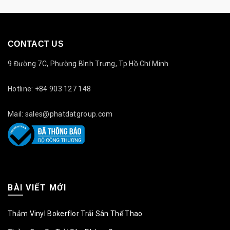
CONTACT US
9 Đường 7C, Phường Bình Trưng, Tp Hồ Chí Minh
Hotline: +84 903 127 148
Mail: sales@phatdatgroup.com
BÀI VIẾT MỚI
Thảm Vinyl Bokerflor Trải Sân Thể Thao