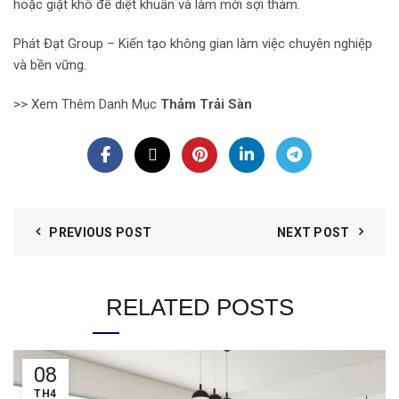
hoặc giặt khô để diệt khuẩn và làm mới sợi thảm.
Phát Đạt Group – Kiến tạo không gian làm việc chuyên nghiệp
và bền vững.
>> Xem Thêm Danh Mục
Thảm Trải Sàn
PREVIOUS POST
NEXT POST
RELATED POSTS
08
TH4