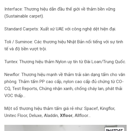
Interface: Thương hiệu dẫn đầu thế giới về thảm bền vững
(Sustainable carpet).
Standard Carpets: Xuất xứ UAE với công nghệ dệt hiện đại.
Toli / Suminoe: Các thương hiệu Nhật Bản nổi tiếng với sự tinh
tế và độ bền vượt trội.
Tuntex: Thương hiệu thảm Nylon uy tín từ Đài Loan/Trung Quốc.
Newflor: Thương hiệu mạnh về thảm trải sàn dạng tấm cho văn
phòng. Thảm tấm PP cao cấp, nylon cao cấp đủ chứng từ CO-
CQ, Test Reports, Chứng nhận xanh, chống cháy lan, phát thải
VOC thấp…
Một số thương hiệu thảm tấm giá rẻ như: Spacef, Kingflor,
Unitec Floor, Deluxe, Aladdin,
Xfloor
, Allfloor…