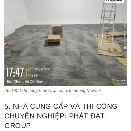
Phát Đạt thi công thảm trải sàn văn phòng Newflor
5. NHÀ CUNG CẤP VÀ THI CÔNG
CHUYÊN NGHIỆP: PHÁT ĐẠT
GROUP