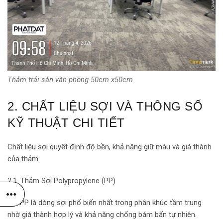
Thảm trải sàn văn phòng 50cm x50cm
2. CHẤT LIỆU SỢI VÀ THÔNG SỐ
KỸ THUẬT CHI TIẾT
Chất liệu sợi quyết định độ bền, khả năng giữ màu và giá thành
của thảm.
2.1. Thảm Sợi Polypropylene (PP)
Sợi PP là dòng sợi phổ biến nhất trong phân khúc tầm trung
nhờ giá thành hợp lý và khả năng chống bám bẩn tự nhiên.