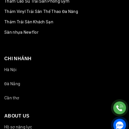
Thảm Cao Su Trải Sàn Phòng Gym
Thảm Vinyl Trải Sân Thể Thao Đa Năng
Thảm Trải Sàn Khách Sạn
Sàn nhựa Newflor
CHI NHÁNH
Hà Nội
Đà Nẵng
Cần thơ
ABOUT US
Hồ sơ năng lực