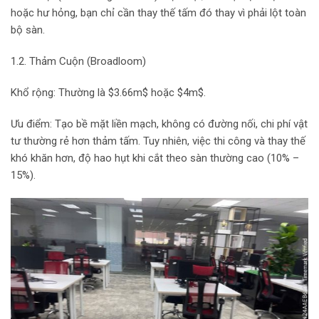
hoặc hư hỏng, bạn chỉ cần thay thế tấm đó thay vì phải lột toàn
bộ sàn.
1.2. Thảm Cuộn (Broadloom)
Khổ rộng: Thường là $3.66m$ hoặc $4m$.
Ưu điểm: Tạo bề mặt liền mạch, không có đường nối, chi phí vật
tư thường rẻ hơn thảm tấm. Tuy nhiên, việc thi công và thay thế
khó khăn hơn, độ hao hụt khi cắt theo sàn thường cao (10% –
15%).