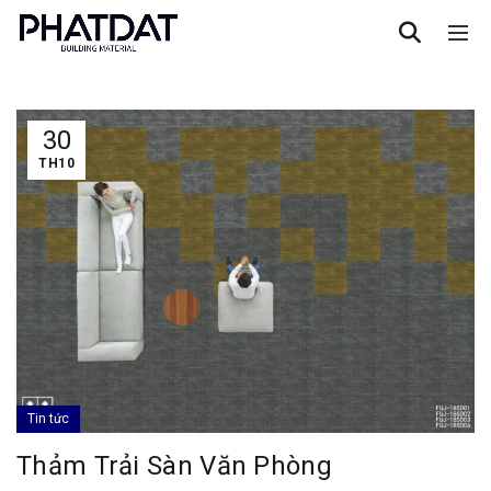
30
TH10
Tin tức
Thảm Trải Sàn Văn Phòng