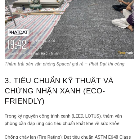
Thảm trải sàn văn phòng Spacef giá rẻ – Phát Đạt thi công
3. TIÊU CHUẨN KỸ THUẬT VÀ
CHỨNG NHẬN XANH (ECO-
FRIENDLY)
Trong kỷ nguyên công trình xanh (LEED, LOTUS), thảm văn
phòng cần đáp ứng các tiêu chuẩn khắt khe về sức khỏe:
Chống cháy lan (Fire Rating): Đạt tiêu chuẩn ASTM E648 Class