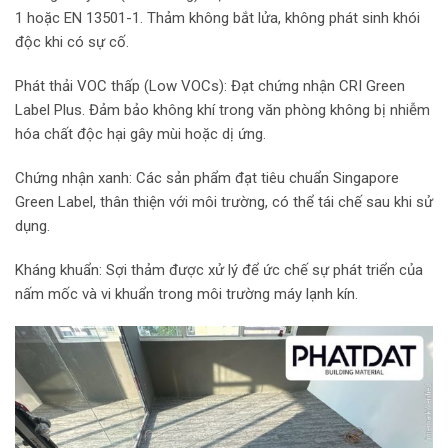
1 hoặc EN 13501-1. Thảm không bắt lửa, không phát sinh khói
độc khi có sự cố.
Phát thải VOC thấp (Low VOCs): Đạt chứng nhận CRI Green
Label Plus. Đảm bảo không khí trong văn phòng không bị nhiễm
hóa chất độc hại gây mùi hoặc dị ứng.
Chứng nhận xanh: Các sản phẩm đạt tiêu chuẩn Singapore
Green Label, thân thiện với môi trường, có thể tái chế sau khi sử
dụng.
Kháng khuẩn: Sợi thảm được xử lý để ức chế sự phát triển của
nấm mốc và vi khuẩn trong môi trường máy lạnh kín.