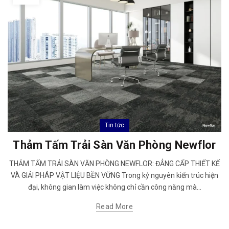
Tin tức
Thảm Tấm Trải Sàn Văn Phòng Newflor
THẢM TẤM TRẢI SÀN VĂN PHÒNG NEWFLOR: ĐẲNG CẤP THIẾT KẾ
VÀ GIẢI PHÁP VẬT LIỆU BỀN VỮNG Trong kỷ nguyên kiến trúc hiện
đại, không gian làm việc không chỉ cần công năng mà...
Read More