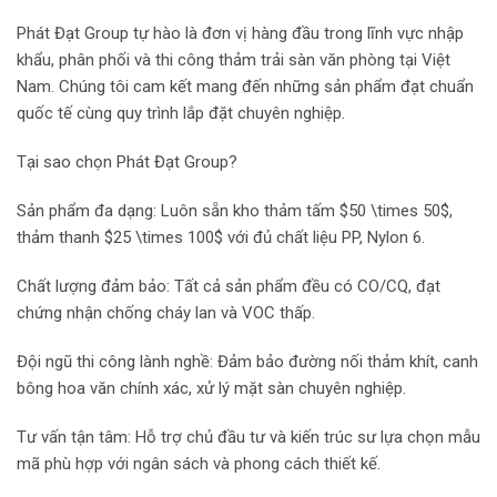
Phát Đạt Group tự hào là đơn vị hàng đầu trong lĩnh vực nhập
khẩu, phân phối và thi công thảm trải sàn văn phòng tại Việt
Nam. Chúng tôi cam kết mang đến những sản phẩm đạt chuẩn
quốc tế cùng quy trình lắp đặt chuyên nghiệp.
Tại sao chọn Phát Đạt Group?
Sản phẩm đa dạng: Luôn sẵn kho thảm tấm $50 \times 50$,
thảm thanh $25 \times 100$ với đủ chất liệu PP, Nylon 6.
Chất lượng đảm bảo: Tất cả sản phẩm đều có CO/CQ, đạt
chứng nhận chống cháy lan và VOC thấp.
Đội ngũ thi công lành nghề: Đảm bảo đường nối thảm khít, canh
bông hoa văn chính xác, xử lý mặt sàn chuyên nghiệp.
Tư vấn tận tâm: Hỗ trợ chủ đầu tư và kiến trúc sư lựa chọn mẫu
mã phù hợp với ngân sách và phong cách thiết kế.