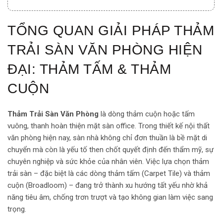
TỔNG QUAN GIẢI PHÁP THẢM
TRẢI SÀN VĂN PHÒNG HIỆN
ĐẠI: THẢM TẤM & THẢM
CUỘN
Thảm Trải Sàn Văn Phòng
là dòng thảm cuộn hoặc tấm
vuông, thanh hoàn thiện mặt sàn office. Trong thiết kế nội thất
văn phòng hiện nay, sàn nhà không chỉ đơn thuần là bề mặt di
chuyển mà còn là yếu tố then chốt quyết định đến thẩm mỹ, sự
chuyên nghiệp và sức khỏe của nhân viên. Việc lựa chọn thảm
trải sàn – đặc biệt là các dòng thảm tấm (Carpet Tile) và thảm
cuộn (Broadloom) – đang trở thành xu hướng tất yếu nhờ khả
năng tiêu âm, chống trơn trượt và tạo không gian làm việc sang
trọng.