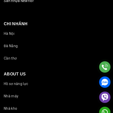
Sàn nhựa Newflor
CHI NHÁNH
Hà Nội
Đà Nẵng
Cần thơ
ABOUT US
Hồ sơ năng lực
Nhà máy
Nhà kho