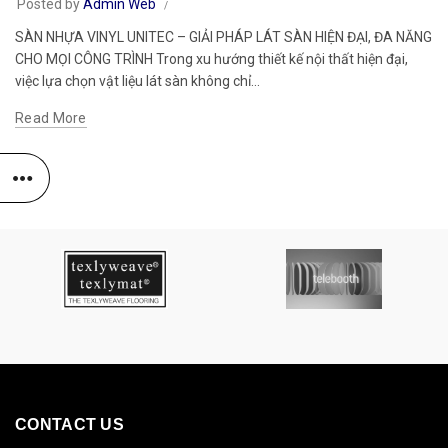
Posted by
Admin Web
SÀN NHỰA VINYL UNITEC – GIẢI PHÁP LÁT SÀN HIỆN ĐẠI, ĐA NĂNG
CHO MỌI CÔNG TRÌNH Trong xu hướng thiết kế nội thất hiện đại,
việc lựa chọn vật liệu lát sàn không chỉ...
Read More
CONTACT US