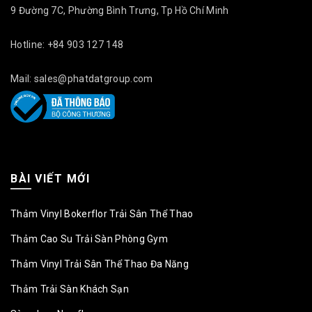
9 Đường 7C, Phường Bình Trưng, Tp Hồ Chí Minh
Hotline: +84 903 127 148
Mail: sales@phatdatgroup.com
BÀI VIẾT MỚI
Thảm Vinyl Bokerflor Trải Sân Thể Thao
Thảm Cao Su Trải Sàn Phòng Gym
Thảm Vinyl Trải Sân Thể Thao Đa Năng
Thảm Trải Sàn Khách Sạn