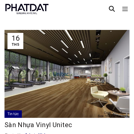
16
TH5
Tin tức
Sàn Nhựa Vinyl Unitec