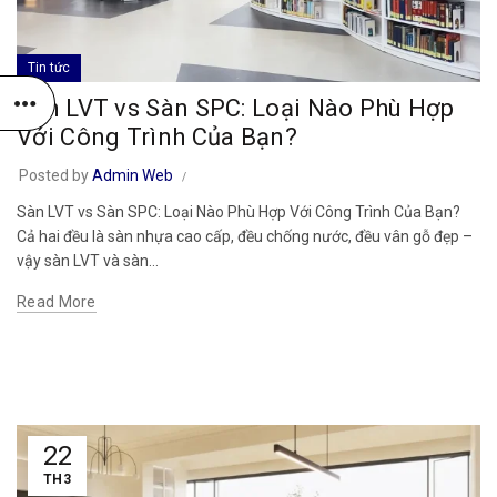
Tin tức
Sàn LVT vs Sàn SPC: Loại Nào Phù Hợp
Với Công Trình Của Bạn?
Posted by
Admin Web
Sàn LVT vs Sàn SPC: Loại Nào Phù Hợp Với Công Trình Của Bạn?
Cả hai đều là sàn nhựa cao cấp, đều chống nước, đều vân gỗ đẹp –
vậy sàn LVT và sàn...
Read More
22
TH3