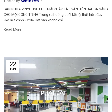
Posted by
Admin Web
SÀN NHỰA VINYL UNITEC – GIẢI PHÁP LÁT SÀN HIỆN ĐẠI, ĐA NĂNG
CHO MỌI CÔNG TRÌNH Trong xu hướng thiết kế nội thất hiện đại,
việc lựa chọn vật liệu lát sàn không chỉ...
Read More
22
TH3