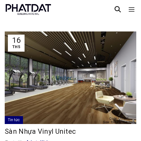
16
TH5
Tin tức
Sàn Nhựa Vinyl Unitec