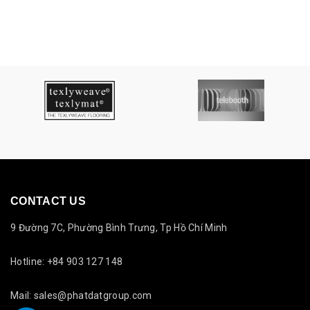
CONTACT US
9 Đường 7C, Phường Bình Trưng, Tp Hồ Chí Minh
Hotline: +84 903 127 148
Mail: sales@phatdatgroup.com