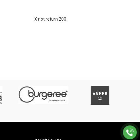
X not return 200