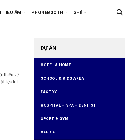
 TIÊU ÂM
PHONEBOOTH
GHẾ
DỰ ÁN
HOTEL & HOME
 thiệu về
SCHOOL & KIDS AREA
 liệu lót
FACTOY
HOSPITAL – SPA – DENTIST
SPORT & GYM
OFFICE