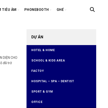
 TIÊU ÂM
PHONEBOOTH
GHẾ
DỰ ÁN
HOTEL & HOME
N DIỆN CHO
SCHOOL & KIDS AREA
ỗ đã trở
FACTOY
HOSPITAL – SPA – DENTIST
SPORT & GYM
OFFICE