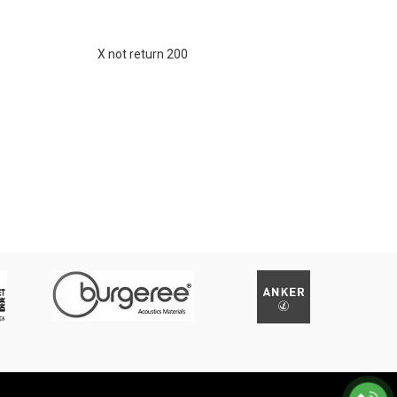
X not return 200