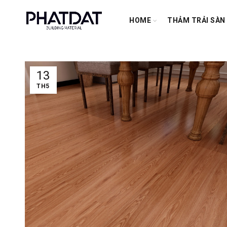
HOME
THẢM TRẢI SÀN
13
TH5