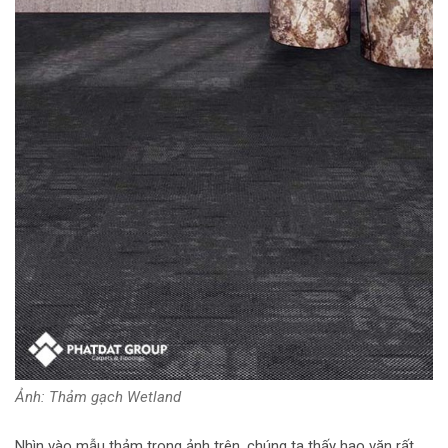
Ảnh: Thảm gạch Wetland
Nhìn vào mẫu thảm trong ảnh trên, chúng ta thấy hao văn rất