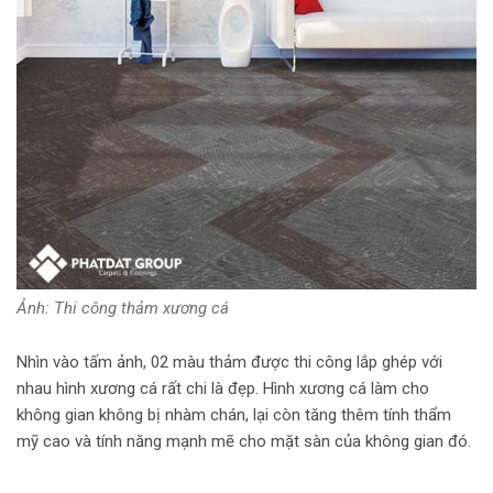
Ảnh: Thi công thảm xương cá
Nhìn vào tấm ảnh, 02 màu thảm được thi công lắp ghép với
nhau hình xương cá rất chi là đẹp. Hình xương cá làm cho
không gian không bị nhàm chán, lại còn tăng thêm tính thẩm
mỹ cao và tính năng mạnh mẽ cho mặt sàn của không gian đó.