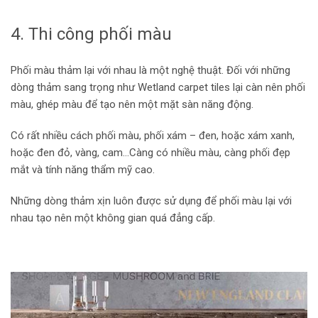
4. Thi công phối màu
Phối màu thảm lại với nhau là một nghệ thuật. Đối với những
dòng thảm sang trọng như Wetland carpet tiles lại càn nên phối
màu, ghép màu để tạo nên một mặt sàn năng động.
Có rất nhiều cách phối màu, phối xám – đen, hoặc xám xanh,
hoặc đen đỏ, vàng, cam…Càng có nhiều màu, càng phối đẹp
mắt và tính năng thẩm mỹ cao.
Những dòng thảm xịn luôn được sử dụng để phối màu lại với
nhau tạo nên một không gian quá đẳng cấp.