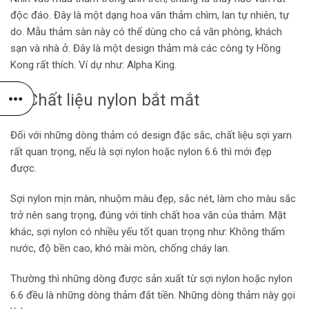
độc đáo. Đây là một dạng hoa văn thảm chìm, lan tự nhiên, tự
do. Mẫu thảm sàn này có thể dùng cho cả văn phòng, khách
sạn và nhà ở. Đây là một design thảm mà các công ty Hồng
Kong rất thích. Ví dự như: Alpha King.
2. Chất liệu nylon bắt mắt
Đối với những dòng thảm có design đặc sắc, chất liệu sợi yarn
rất quan trọng, nếu là sợi nylon hoặc nylon 6.6 thì mới đẹp
được.
Sợi nylon mịn màn, nhuộm màu đẹp, sắc nét, làm cho màu sắc
trở nên sang trọng, đúng với tính chất hoa văn của thảm. Mặt
khác, sợi nylon có nhiều yếu tốt quan trọng như: Không thấm
nước, độ bền cao, khó mài mòn, chống cháy lan.
Thường thì những dòng được sản xuất từ sợi nylon hoặc nylon
6.6 đều là những dòng thảm đắt tiền. Những dòng thảm này gọi