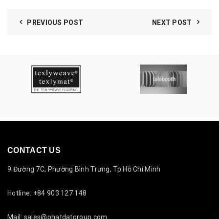
PREVIOUS POST
NEXT POST
CONTACT US
9 Đường 7C, Phường Bình Trưng, Tp Hồ Chí Minh
Hotline: +84 903 127 148
Mail: sales@phatdatgroup.com