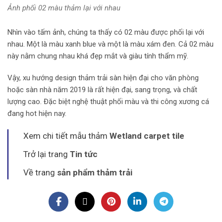
Ảnh phối 02 màu thảm lại với nhau
Nhìn vào tấm ảnh, chúng ta thấy có 02 màu được phối lại với
nhau. Một là màu xanh blue và một là màu xám đen. Cả 02 màu
này nằm chung nhau khá đẹp mắt và giàu tính thẩm mỹ.
Vậy, xu hướng design thảm trải sàn hiện đại cho văn phòng
hoặc sàn nhà năm 2019 là rất hiện đại, sang trọng, và chất
lượng cao. Đặc biệt nghệ thuật phối màu và thi công xương cá
đang hot hiện nay.
Xem chi tiết mẫu thảm
Wetland carpet tile
Trở lại trang
Tin tức
Về trang
sản phẩm thảm trải