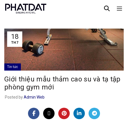
18
TH7
Tin tức
Giới thiệu mẫu thảm cao su và tạ tập
phòng gym mới
Posted by
Admin Web