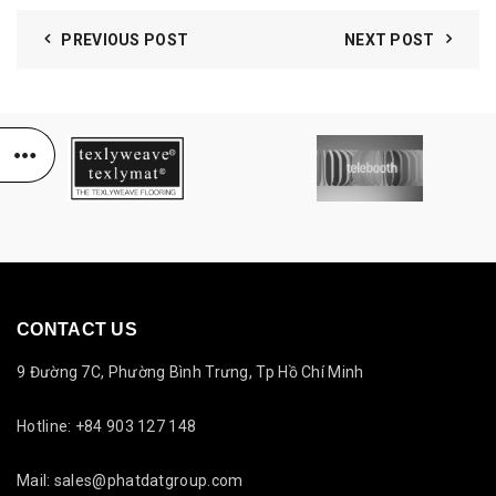
PREVIOUS POST
NEXT POST
CONTACT US
9 Đường 7C, Phường Bình Trưng, Tp Hồ Chí Minh
Hotline: +84 903 127 148
Mail: sales@phatdatgroup.com