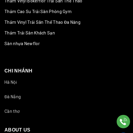
Thảm Vinyl Bokerflor Trải Sân Thể Thao
Thảm Cao Su Trải Sàn Phòng Gym
Thảm Vinyl Trải Sân Thể Thao Đa Năng
Thảm Trải Sàn Khách Sạn
Sàn nhựa Newflor
CHI NHÁNH
Hà Nội
Đà Nẵng
Cần thơ
ABOUT US