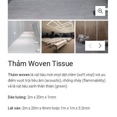
Thảm Woven Tissue
Thảm woven
là vật liệu mới vinyl dệt mềm (soft vinyl) với ưu
điểm vượt trội tiêu âm (acoustic), chống cháy (flammability)
và là vật liệu xanh thân thiện (green).
Dán tường:
2m x 20m x 1mm
Lát sàn:
2m x 20m x 4mm hoặc 1m x 1m x 3.2mm