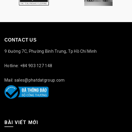
CONTACT US
9 Đường 7C, Phường Bình Trưng, Tp Hồ Chí Minh
Hotline: +84 903 127 148
Mail: sales@phatdatgroup.com
BÀI VIẾT MỚI