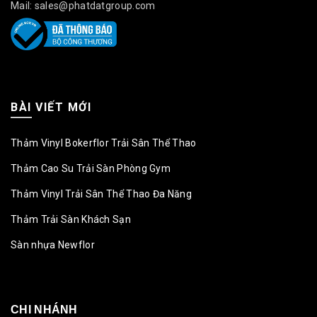
Mail: sales@phatdatgroup.com
BÀI VIẾT MỚI
Thảm Vinyl Bokerflor Trải Sân Thể Thao
Thảm Cao Su Trải Sàn Phòng Gym
Thảm Vinyl Trải Sân Thể Thao Đa Năng
Thảm Trải Sàn Khách Sạn
Sàn nhựa Newflor
CHI NHÁNH