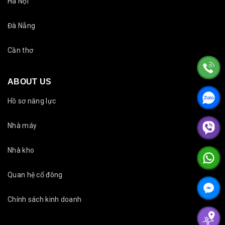
Hà Nội
Đà Nẵng
Cần thơ
ABOUT US
Hồ sơ năng lực
Nhà máy
Nhà kho
Quan hệ cổ đông
Chính sách kinh doanh