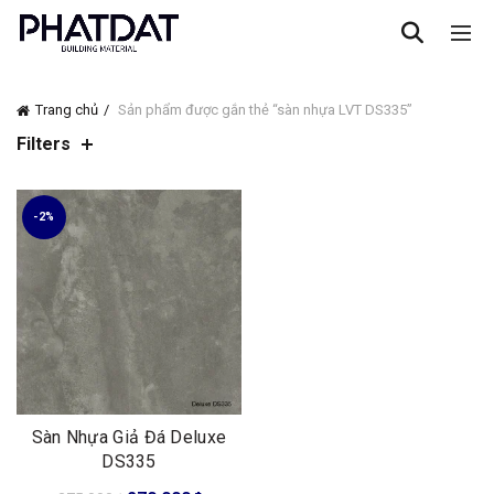
Trang chủ
Sản phẩm được gắn thẻ “sàn nhựa LVT DS335”
Filters
-2%
Sàn Nhựa Giả Đá Deluxe
DS335