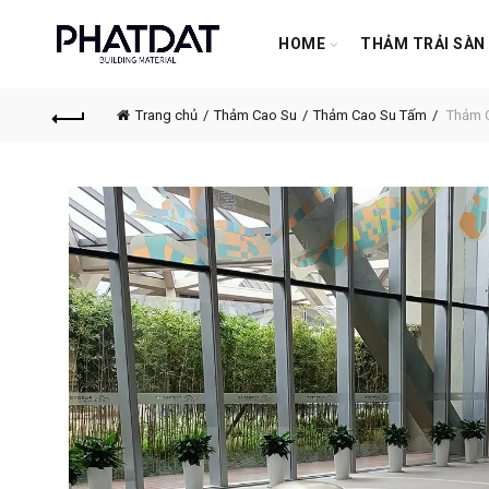
HOME
THẢM TRẢI SÀN
Trang chủ
Thảm Cao Su
Thảm Cao Su Tấm
Thảm C