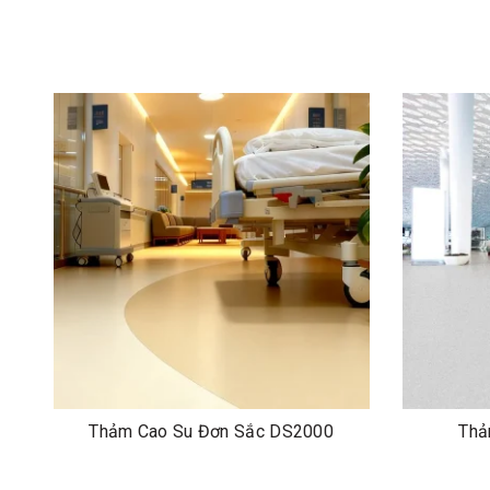
Thảm Cao Su Đơn Sắc DS2000
Thả