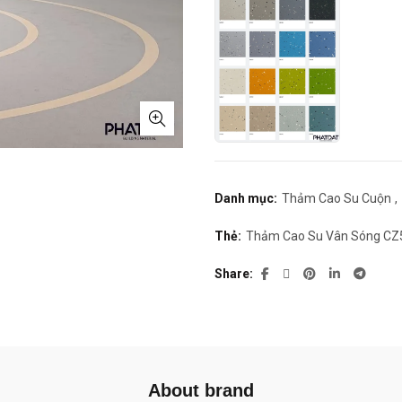
Danh mục:
Thảm Cao Su Cuộn
,
Thẻ:
Thảm Cao Su Vân Sóng CZ
Share
About brand