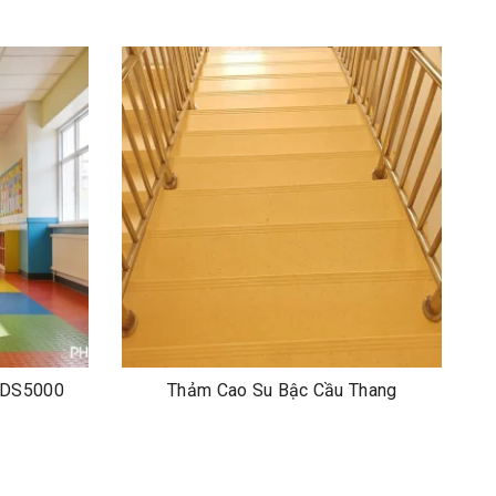
YDS5000
Thảm Cao Su Bậc Cầu Thang