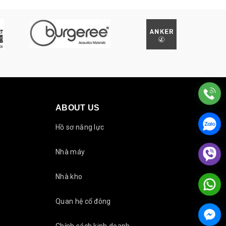
ABOUT US
Hồ sơ năng lực
Nhà máy
Nhà kho
Quan hệ cổ đông
Chính sách kinh doanh