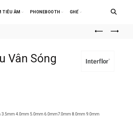
 TIÊU ÂM
PHONEBOOTH
GHẾ
u Vân Sóng
mm 3.5mm 4.0mm 5.0mm 6.0mm7.0mm 8.0mm 9.0mm