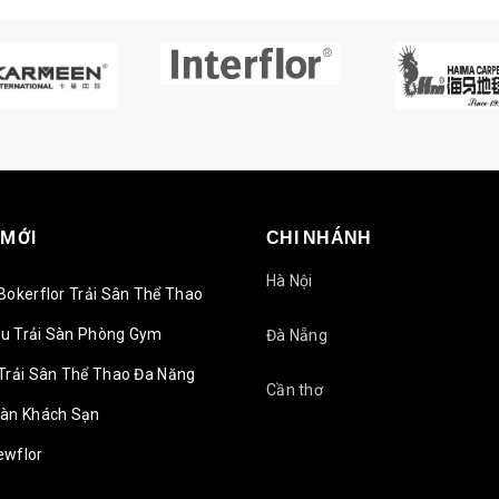
 MỚI
CHI NHÁNH
Hà Nội
Bokerflor Trải Sân Thể Thao
u Trải Sàn Phòng Gym
Đà Nẵng
Trải Sân Thể Thao Đa Năng
Cần thơ
Sàn Khách Sạn
ewflor