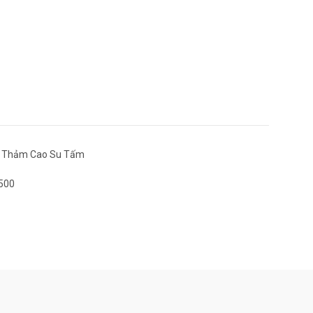
Thảm Cao Su Tấm
500