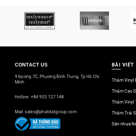
BÀI VIẾT
CONTACT US
9 Đường 7C, Phường Bình Trưng, Tp Hồ Chí
Thảm Vinyl 
Minh
Thảm Cao S
Hotline: +84 903 127 148
Thảm Vinyl 
Mail: sales@phatdatgroup.com
Thảm Trải 
Sàn nhựa N