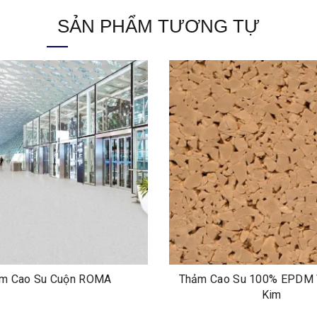
SẢN PHẨM TƯƠNG TỰ
m Cao Su Cuộn ROMA
Thảm Cao Su 100% EPDM 
Kim