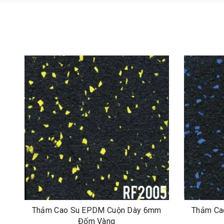
Thảm Cao Su EPDM Cuộn Dày 6mm
Thảm Ca
Đốm Vàng