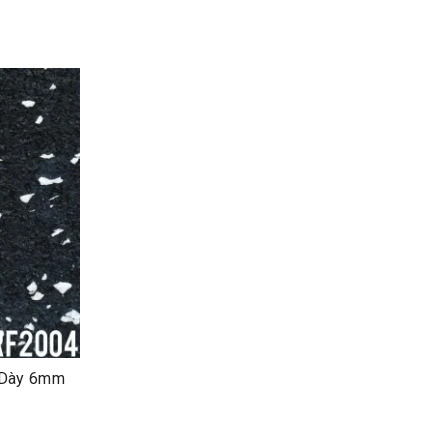
 Dày 6mm