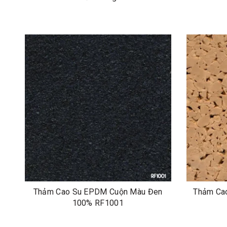
Thảm Cao Su EPDM Cuộn Màu Đen
Thảm Ca
100% RF1001