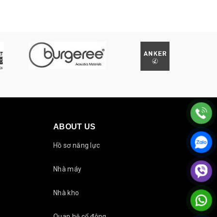
ABOUT US
Hồ sơ năng lực
Nhà máy
Nhà kho
Quan hệ cổ đông