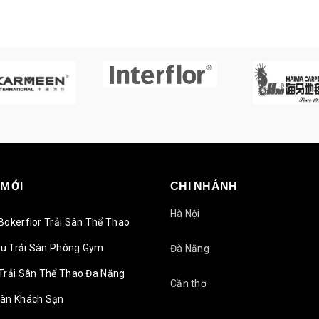
 MỚI
CHI NHÁNH
Hà Nội
Bokerflor Trải Sân Thể Thao
u Trải Sàn Phòng Gym
Đà Nẵng
Trải Sân Thể Thao Đa Năng
Cần thơ
Sàn Khách Sạn