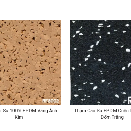
o Su 100% EPDM Vàng Ánh
Thảm Cao Su EPDM Cuộn
Kim
Đốm Trắng