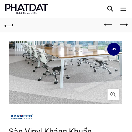
-4%
Sàn Vinyl Kháng Khuẩn