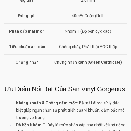
Độ dày
2.0 mm
Đóng gói
40m²/ Cuộn (Roll)
Phân cấp mài mòn
Nhóm T (Độ bền cực cao)
Tiêu chuẩn an toàn
Chống cháy, Phát thải VOC thấp
Chứng nhận
Chứng nhận xanh (Green Certificate)
Ưu Điểm Nổi Bật Của Sàn Vinyl Gorgeous
Kháng khuẩn & Chống nấm mốc:
Bề mặt được xử lý đặc
biệt giúp ngăn chặn sự phát triển của vi khuẩn, đảm bảo môi
trường vô trùng.
Độ bền Nhóm T:
Đây là mức phân cấp cao nhất về khả năng