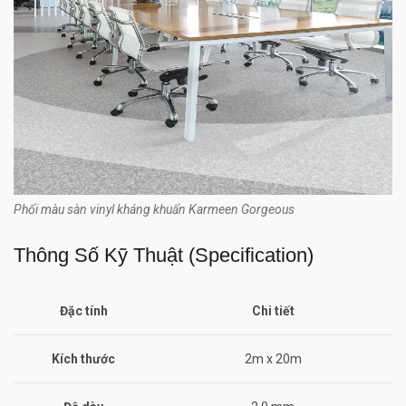
Phối màu sàn vinyl kháng khuẩn Karmeen Gorgeous
Thông Số Kỹ Thuật (Specification)
Đặc tính
Chi tiết
Kích thước
2m x 20m