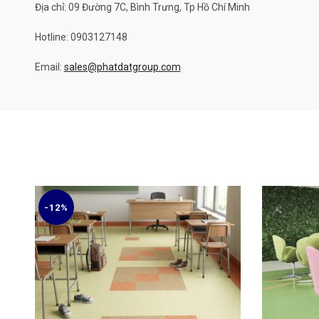
Địa chỉ: 09 Đường 7C, Bình Trưng, Tp Hồ Chí Minh
Hotline: 0903127148
Email:
sales@phatdatgroup.com
-12%