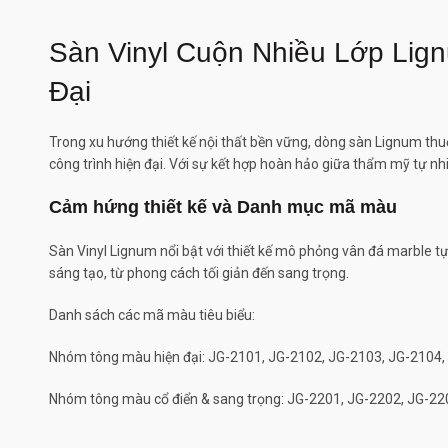
Sàn Vinyl Cuộn Nhiều Lớp Lig
Đại
Trong xu hướng thiết kế nội thất bền vững, dòng sàn Lignum th
công trình hiện đại. Với sự kết hợp hoàn hảo giữa thẩm mỹ tự nh
Cảm hứng thiết kế và Danh mục mã màu
Sàn Vinyl Lignum nổi bật với thiết kế mô phỏng vân đá marble tự
sáng tạo, từ phong cách tối giản đến sang trọng.
Danh sách các mã màu tiêu biểu:
Nhóm tông màu hiện đại: JG-2101, JG-2102, JG-2103, JG-2104,
Nhóm tông màu cổ điển & sang trọng: JG-2201, JG-2202, JG-22