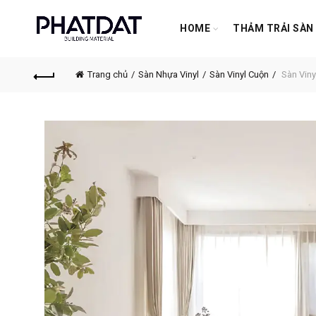
HOME
THẢM TRẢI SÀN
Trang chủ
Sàn Nhựa Vinyl
Sàn Vinyl Cuộn
Sàn Viny