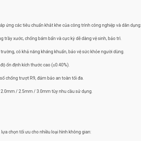
p ứng các tiêu chuẩn khắt khe của công trình công nghiệp và dân dụng
trầy xước, chống bám bẩn và cực kỳ dễ dàng vệ sinh, bảo trì.
i trường, có khả năng kháng khuẩn, bảo vệ sức khỏe người dùng.
 độ ổn định kích thước cao (≤0.40%).
số chống trượt R9, đảm bảo an toàn tối đa.
ạt 2.0mm / 2.5mm / 3.0mm tùy nhu cầu sử dụng.
lựa chọn tối ưu cho nhiều loại hình không gian: