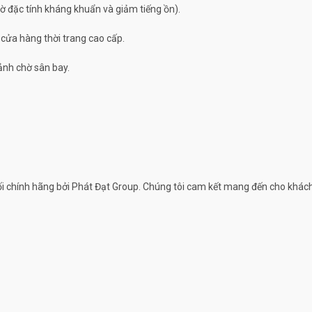
hờ đặc tính kháng khuẩn và giảm tiếng ồn).
cửa hàng thời trang cao cấp.
ảnh chờ sân bay.
 chính hãng bởi Phát Đạt Group. Chúng tôi cam kết mang đến cho khách