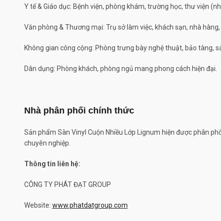
Y tế & Giáo dục: Bệnh viện, phòng khám, trường học, thư viện (n
Văn phòng & Thương mại: Trụ sở làm việc, khách sạn, nhà hàng, 
Không gian công cộng: Phòng trưng bày nghệ thuật, bảo tàng, s
Dân dụng: Phòng khách, phòng ngủ mang phong cách hiện đại.
Nhà phân phối chính thức
Sản phẩm Sàn Vinyl Cuộn Nhiều Lớp Lignum hiện được phân phối
chuyên nghiệp.
Thông tin liên hệ:
CÔNG TY PHÁT ĐẠT GROUP
Website:
www.phatdatgroup.com