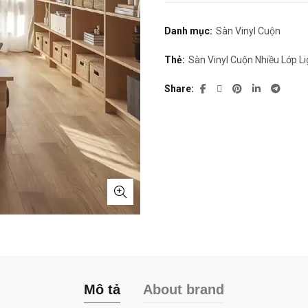
3
Danh mục:
Sàn Vinyl Cuộn
Thẻ:
Sàn Vinyl Cuộn Nhiều Lớp 
Share
Mô tả
About brand