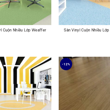
yl Cuộn Nhiều Lớp Weaffer
Sàn Vinyl Cuộn Nhiều Lớp
-12%