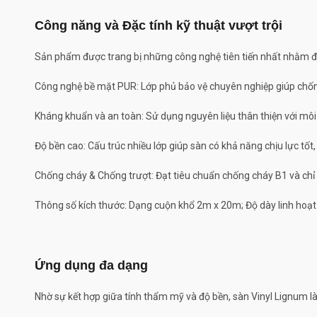
Công năng và Đặc tính kỹ thuật vượt trội
Sản phẩm được trang bị những công nghệ tiên tiến nhất nhằm đá
Công nghệ bề mặt PUR: Lớp phủ bảo vệ chuyên nghiệp giúp chống 
Kháng khuẩn và an toàn: Sử dụng nguyên liệu thân thiện với mô
Độ bền cao: Cấu trúc nhiều lớp giúp sàn có khả năng chịu lực tốt,
Chống cháy & Chống trượt: Đạt tiêu chuẩn chống cháy B1 và chỉ 
Thông số kích thước: Dạng cuộn khổ 2m x 20m; Độ dày linh ho
Ứng dụng đa dạng
Nhờ sự kết hợp giữa tính thẩm mỹ và độ bền, sàn Vinyl Lignum là 