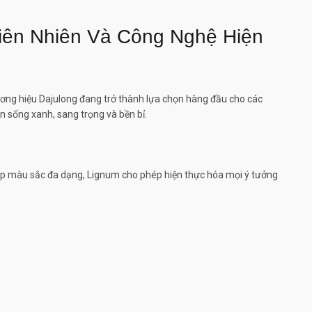
iên Nhiên Và Công Nghệ Hiện
ương hiệu Dajulong đang trở thành lựa chọn hàng đầu cho các
n sống xanh, sang trọng và bền bỉ.
u tập màu sắc đa dạng, Lignum cho phép hiện thực hóa mọi ý tưởng