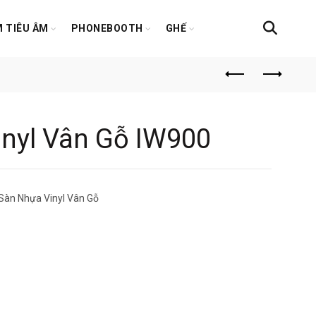
 TIÊU ÂM
PHONEBOOTH
GHẾ
nyl Vân Gỗ IW900
Sàn Nhựa Vinyl Vân Gỗ