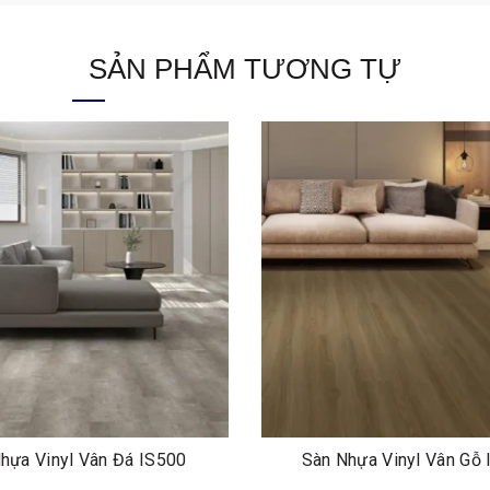
SẢN PHẨM TƯƠNG TỰ
hựa Vinyl Vân Đá IS500
Sàn Nhựa Vinyl Vân Gỗ