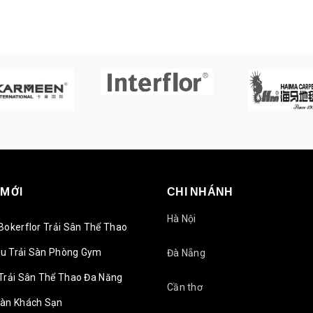
 MỚI
CHI NHÁNH
Hà Nội
Bokerflor Trải Sân Thể Thao
u Trải Sàn Phòng Gym
Đà Nẵng
Trải Sân Thể Thao Đa Năng
Cần thơ
Sàn Khách Sạn