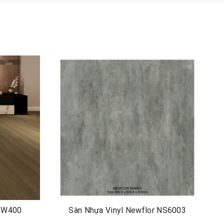
 IW400
Sàn Nhựa Vinyl Newflor NS6003