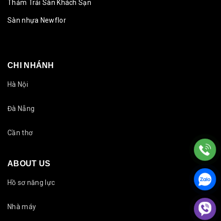
Thảm Trải Sàn Khách Sạn
Sàn nhựa Newflor
CHI NHÁNH
Hà Nội
Đà Nẵng
Cần thơ
ABOUT US
Hồ sơ năng lực
Nhà máy