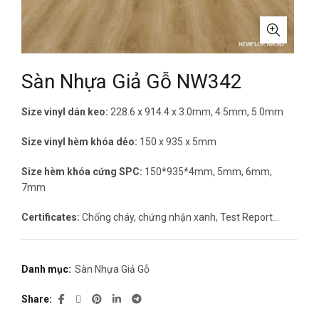
Sàn Nhựa Giả Gỗ NW342
Size vinyl dán keo:
228.6 x 914.4 x 3.0mm, 4.5mm, 5.0mm
Size vinyl hèm khóa dẻo:
150 x 935 x 5mm
Size hèm khóa cứng SPC:
150*935*4mm, 5mm, 6mm,
7mm
Certificates:
Chống cháy, chứng nhận xanh, Test Report…
Danh mục:
Sàn Nhựa Giả Gỗ
Share