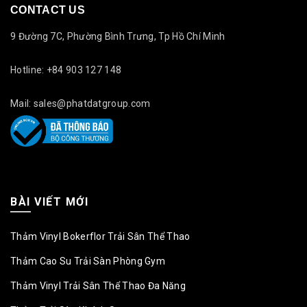
CONTACT US
9 Đường 7C, Phường Bình Trưng, Tp Hồ Chí Minh
Hotline: +84 903 127 148
Mail: sales@phatdatgroup.com
BÀI VIẾT MỚI
Thảm Vinyl Bokerflor Trải Sân Thể Thao
Thảm Cao Su Trải Sàn Phòng Gym
Thảm Vinyl Trải Sân Thể Thao Đa Năng