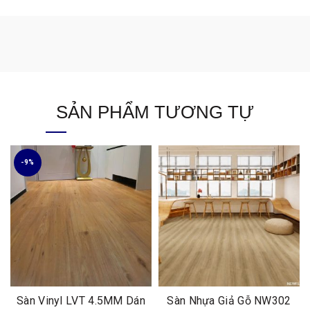
SẢN PHẨM TƯƠNG TỰ
-9%
Sàn Vinyl LVT 4.5MM Dán
Sàn Nhựa Giả Gỗ NW302