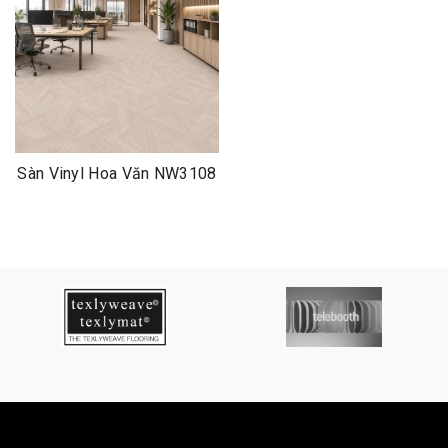
Sàn Vinyl Hoa Văn NW3108