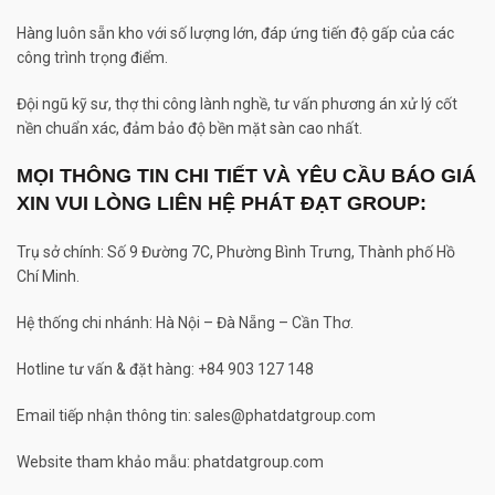
Hàng luôn sẵn kho với số lượng lớn, đáp ứng tiến độ gấp của các
công trình trọng điểm.
Đội ngũ kỹ sư, thợ thi công lành nghề, tư vấn phương án xử lý cốt
nền chuẩn xác, đảm bảo độ bền mặt sàn cao nhất.
MỌI THÔNG TIN CHI TIẾT VÀ YÊU CẦU BÁO GIÁ
XIN VUI LÒNG LIÊN HỆ PHÁT ĐẠT GROUP:
Trụ sở chính: Số 9 Đường 7C, Phường Bình Trưng, Thành phố Hồ
Chí Minh.
Hệ thống chi nhánh: Hà Nội – Đà Nẵng – Cần Thơ.
Hotline tư vấn & đặt hàng: +84 903 127 148
Email tiếp nhận thông tin: sales@phatdatgroup.com
Website tham khảo mẫu: phatdatgroup.com