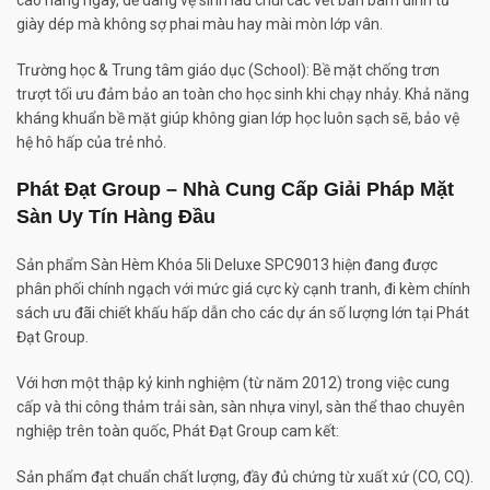
giày dép mà không sợ phai màu hay mài mòn lớp vân.
Trường học & Trung tâm giáo dục (School): Bề mặt chống trơn
trượt tối ưu đảm bảo an toàn cho học sinh khi chạy nhảy. Khả năng
kháng khuẩn bề mặt giúp không gian lớp học luôn sạch sẽ, bảo vệ
hệ hô hấp của trẻ nhỏ.
Phát Đạt Group – Nhà Cung Cấp Giải Pháp Mặt
Sàn Uy Tín Hàng Đầu
Sản phẩm Sàn Hèm Khóa 5li Deluxe SPC9013 hiện đang được
phân phối chính ngạch với mức giá cực kỳ cạnh tranh, đi kèm chính
sách ưu đãi chiết khấu hấp dẫn cho các dự án số lượng lớn tại Phát
Đạt Group.
Với hơn một thập kỷ kinh nghiệm (từ năm 2012) trong việc cung
cấp và thi công thảm trải sàn, sàn nhựa vinyl, sàn thể thao chuyên
nghiệp trên toàn quốc, Phát Đạt Group cam kết:
Sản phẩm đạt chuẩn chất lượng, đầy đủ chứng từ xuất xứ (CO, CQ).