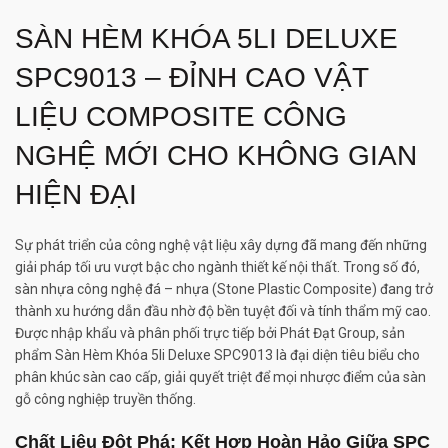
SÀN HÈM KHÓA 5LI DELUXE
SPC9013 – ĐỈNH CAO VẬT
LIỆU COMPOSITE CÔNG
NGHỆ MỚI CHO KHÔNG GIAN
HIỆN ĐẠI
Sự phát triển của công nghệ vật liệu xây dựng đã mang đến những
giải pháp tối ưu vượt bậc cho ngành thiết kế nội thất. Trong số đó,
sàn nhựa công nghệ đá – nhựa (Stone Plastic Composite) đang trở
thành xu hướng dẫn đầu nhờ độ bền tuyệt đối và tính thẩm mỹ cao.
Được nhập khẩu và phân phối trực tiếp bởi Phát Đạt Group, sản
phẩm Sàn Hèm Khóa 5li Deluxe SPC9013 là đại diện tiêu biểu cho
phân khúc sàn cao cấp, giải quyết triệt để mọi nhược điểm của sàn
gỗ công nghiệp truyền thống.
Chất Liệu Đột Phá: Kết Hợp Hoàn Hảo Giữa SPC