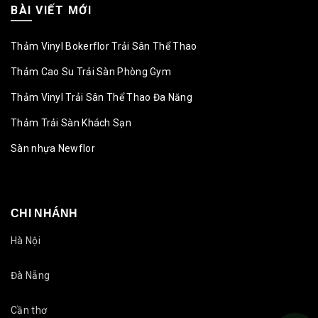
BÀI VIẾT MỚI
Thảm Vinyl Bokerflor Trải Sân Thể Thao
Thảm Cao Su Trải Sàn Phòng Gym
Thảm Vinyl Trải Sân Thể Thao Đa Năng
Thảm Trải Sàn Khách Sạn
Sàn nhựa Newflor
CHI NHÁNH
Hà Nội
Đà Nẵng
Cần thơ