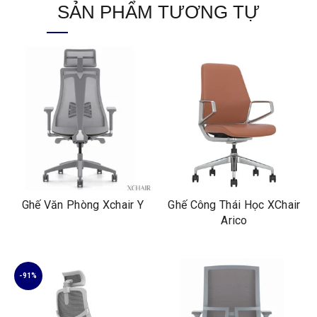
SẢN PHẨM TƯƠNG TỰ
Ghế Văn Phòng Xchair Y
Ghế Công Thái Học XChair
Arico
-91%