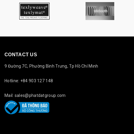
CONTACT US
9 Đường 7C, Phường Bình Trưng, Tp Hồ Chí Minh
Hotline: +84 903 127 148
Mail: sales@phatdatgroup.com