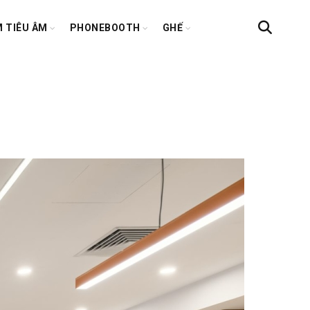
 TIÊU ÂM
PHONEBOOTH
GHẾ