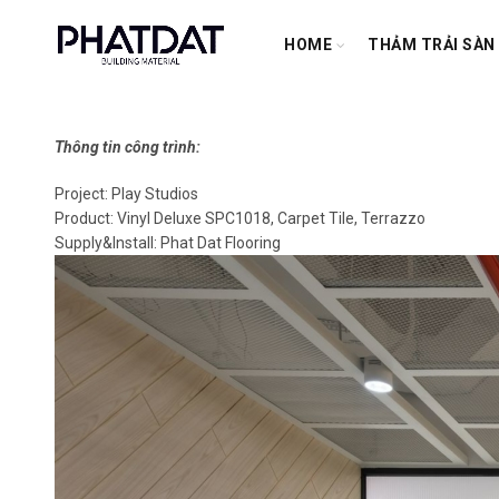
HOME
THẢM TRẢI SÀN
Thông tin công trình:
Project: Play Studios
Product: Vinyl Deluxe SPC1018, Carpet Tile, Terrazzo
Supply&Install: Phat Dat Flooring