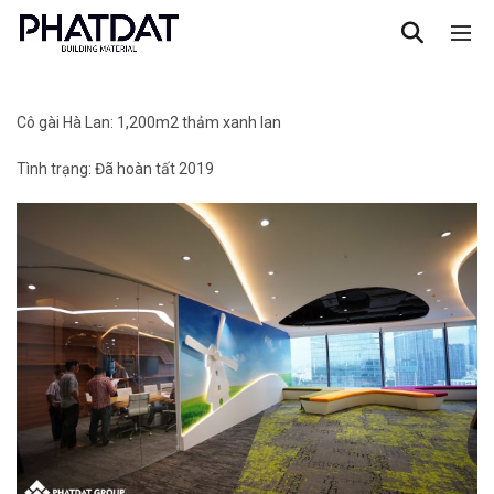
Cô gài Hà Lan: 1,200m2 thảm xanh lan
Tình trạng: Đã hoàn tất 2019