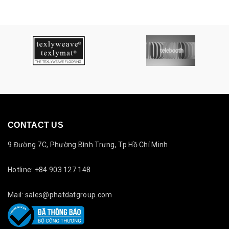
CONTACT US
9 Đường 7C, Phường Bình Trưng, Tp Hồ Chí Minh
Hotline: +84 903 127 148
Mail: sales@phatdatgroup.com