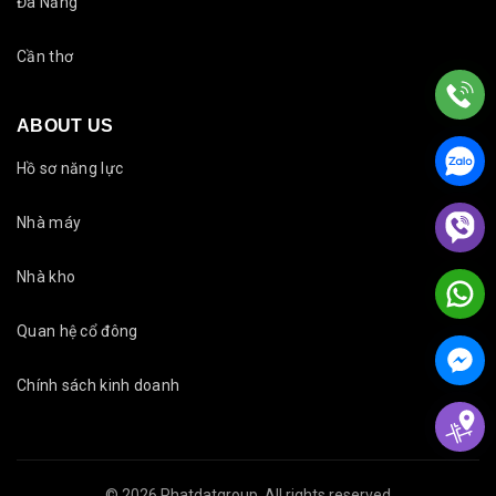
Đà Nẵng
Cần thơ
ABOUT US
Hồ sơ năng lực
Nhà máy
Nhà kho
Quan hệ cổ đông
Chính sách kinh doanh
© 2026
Phatdatgroup
. All rights reserved