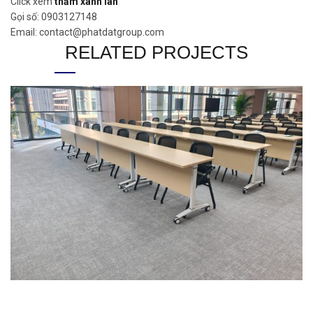
Click xem
thảm xanh lan
Gọi số: 0903127148
Email: contact@phatdatgroup.com
RELATED PROJECTS