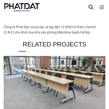
Công ty Phát Đạt cung cấp và lắp đặt 12.000m2 thảm Switch
(U.A.E) cho khối tòa nhà văn phòng Maritime bank Hà Nội.
RELATED PROJECTS