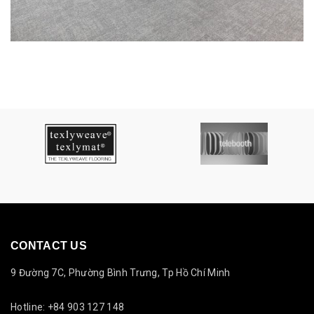
CONTACT US
9 Đường 7C, Phường Bình Trưng, Tp Hồ Chí Minh
Hotline: +84 903 127 148