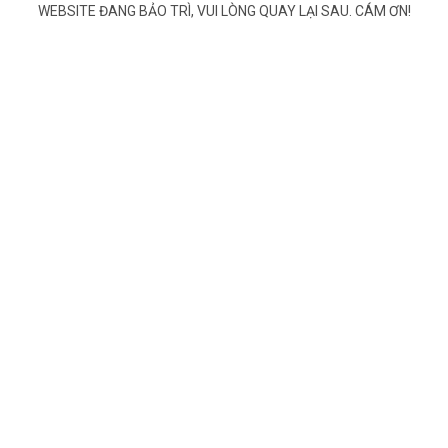
WEBSITE ĐANG BẢO TRÌ, VUI LÒNG QUAY LẠI SAU. CÁM ƠN!